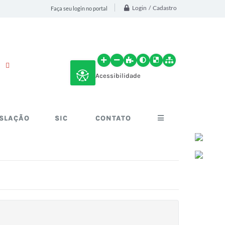
Login / Cadastro
Faça seu login no portal
Acessibilidade
ISLAÇÃO
SIC
CONTATO