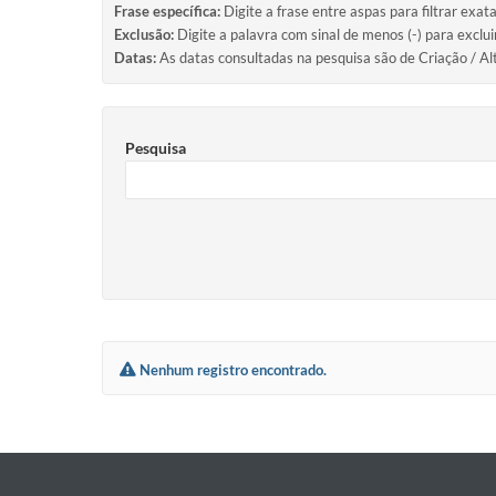
Frase específica:
Digite a frase entre aspas para filtrar exat
Exclusão:
Digite a palavra com sinal de menos (-) para exclu
Datas:
As datas consultadas na pesquisa são de Criação / Al
Pesquisa
Nenhum registro encontrado.