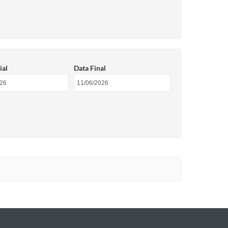
ial
Data Final