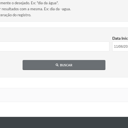
amente o desejado. Ex: "dia da água".
ir resultados com a mesma. Ex: dia da -agua.
teração do registro.
Data Inic
BUSCAR