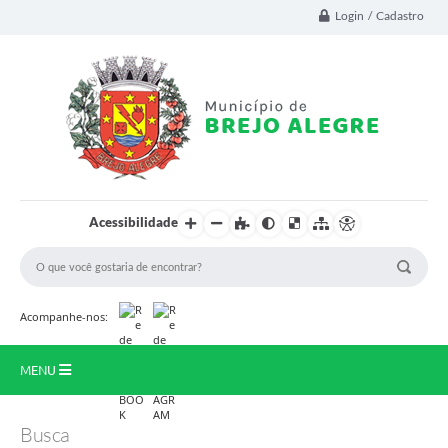
Login / Cadastro
Acessibilidade
Acompanhe-nos:
MENU
Prinicipal
Busca