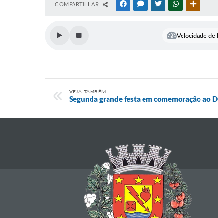
COMPARTILHAR
FACEBOOK
MESSENGER
TWITTER
WHATSAPP
OUTRAS
Velocidade de l
VEJA TAMBÉM
Segunda grande festa em comemoração ao Di