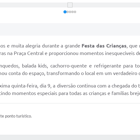
sos e muita alegria durante a grande
Festa das Crianças
, que
eiras na Praça Central e proporcionou momentos inesquecíveis d
rinquedos, balada kids, cachorro-quente e refrigerante para
ou conta do espaço, transformando o local em um verdadeiro ce
a quinta-feira, dia 9, a diversão continua com a chegada do 
tindo momentos especiais para todas as crianças e famílias brej
ste ponto turístico.