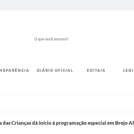
NSPARÊNCIA
DIÁRIO OFICIAL
EDITAIS
LEG
a das Crianças dá início à programação especial em Brejo A