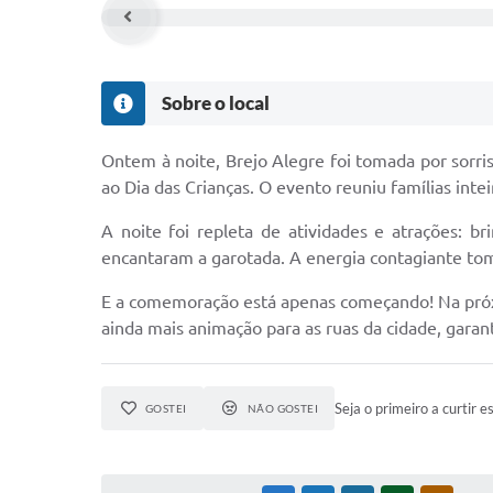
Sobre o local
Ontem à noite, Brejo Alegre foi tomada por sorri
ao Dia das Crianças. O evento reuniu famílias int
A noite foi repleta de atividades e atrações: b
encantaram a garotada. A energia contagiante tom
E a comemoração está apenas começando! Na próxim
ainda mais animação para as ruas da cidade, garan
Seja o primeiro a curtir e
GOSTEI
NÃO GOSTEI