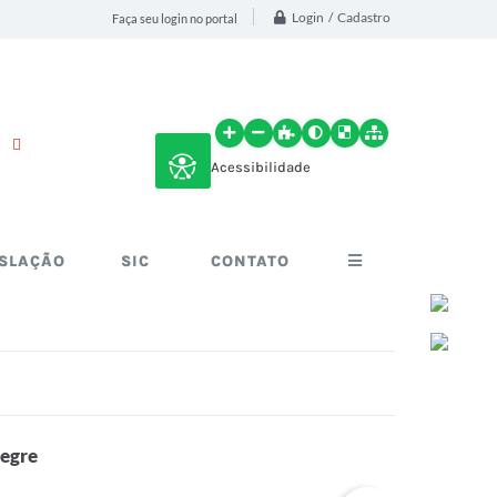
Login / Cadastro
Faça seu login no portal
Acessibilidade
ISLAÇÃO
SIC
CONTATO
legre