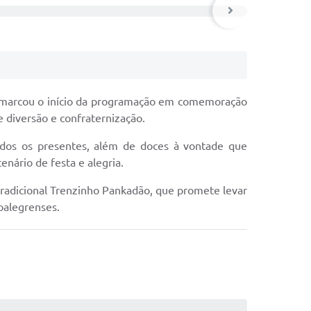
 marcou o início da programação em comemoração
e diversão e confraternização.
 todos os presentes, além de doces à vontade que
nário de festa e alegria.
tradicional Trenzinho Pankadão, que promete levar
oalegrenses.