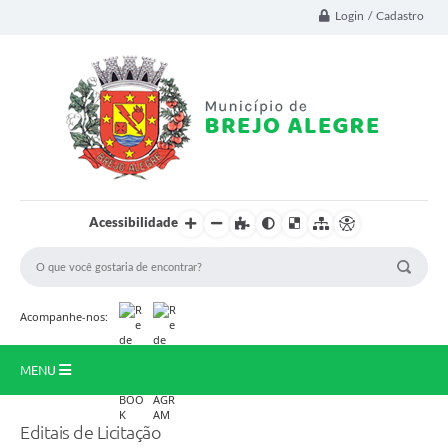
Login / Cadastro
Acessibilidade
Acompanhe-nos:
MENU
Prinicipal
Editais de Licitação