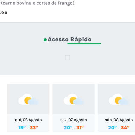
(carne bovina e cortes de frango).
2026
Acesso Rápido
qui, 06 Agosto
sex, 07 Agosto
sáb, 08 Agosto
19º
33º
20º
31º
20º
34º
-
-
-