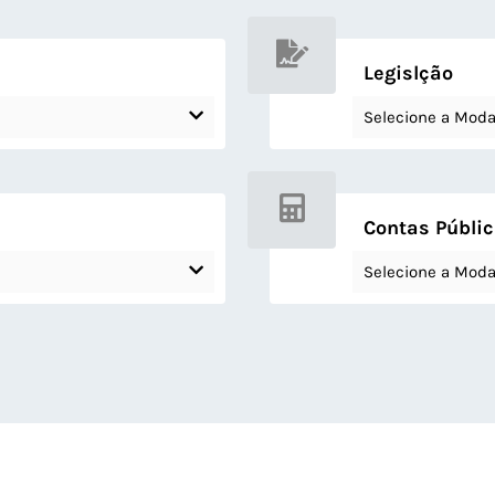
Legislção
Selecione a Moda
Contas Públi
Selecione a Moda