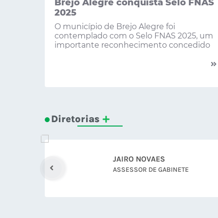
Brejo Alegre conquista Selo FNAS
2025
O município de Brejo Alegre foi
contemplado com o Selo FNAS 2025, um
importante reconhecimento concedido
aos...
Diretorias
HELAINE MIGLIORANZA
ASSESSORA JURIDICA