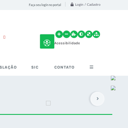
Login / Cadastro
Faça seu login no portal
Acessibilidade
ISLAÇÃO
SIC
CONTATO