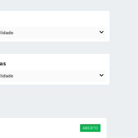
lidade
cas
lidade
ABERTO