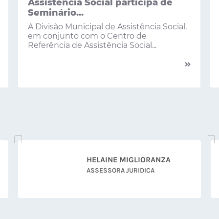
Assistência Social participa de
Seminário...
A Divisão Municipal de Assistência Social,
em conjunto com o Centro de
Referência de Assistência Social...
JEFERSON SOUZA
CHEFE DE MANUTENÇÃO DE
ESTRADAS