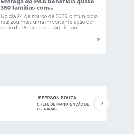
Entrega do PAA beneficia quase
350 famílias com...
No dia 24 de março de 2026, o município
realizou mais uma importante ação por
meio do Programa de Aquisição...
VITOR SILVA
CHEFE DE MANUTENÇÃO DE
FROTA