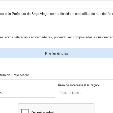
os pela Prefeitura de Brejo Alegre com a finalidade específica de atender às
ões acima relatadas são verdadeiras, podendo ser comprovadas a qualquer sol
Preferências
ura de Brejo Alegre.
Área de interesse (Licitação)
o.