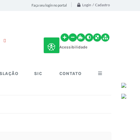
Login / Cadastro
Faça seu login no portal
Acessibilidade
ISLAÇÃO
SIC
CONTATO