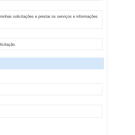
 minhas solicitações e prestar os serviços e informações
icitação.