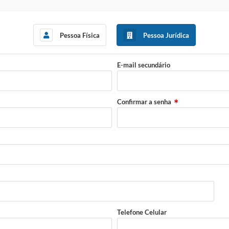
Pessoa Física
Pessoa Jurídica
E-mail secundário
Confirmar a senha
Telefone Celular