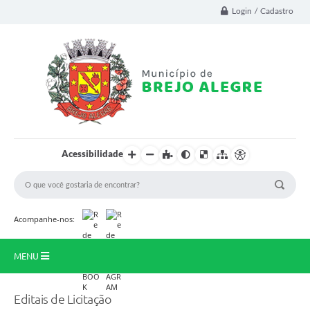
Login / Cadastro
Acessibilidade
Acompanhe-nos:
MENU
Prinicipal
Editais de Licitação