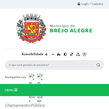
Login / Cadastro
Acessibilidade
Acompanhe-nos:
MENU
Prinicipal
Chamamento Público