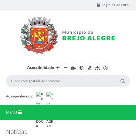
Login / Cadastro
Acessibilidade
Acompanhe-nos:
MENU
Prinicipal
Notícias