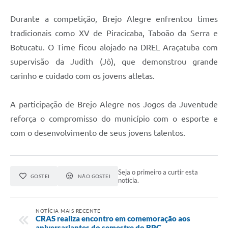
Durante a competição, Brejo Alegre enfrentou times
tradicionais como XV de Piracicaba, Taboão da Serra e
Botucatu. O Time ficou alojado na DREL Araçatuba com
supervisão da Judith (Jô), que demonstrou grande
carinho e cuidado com os jovens atletas.
A participação de Brejo Alegre nos Jogos da Juventude
reforça o compromisso do município com o esporte e
com o desenvolvimento de seus jovens talentos.
Seja o primeiro a curtir esta
GOSTEI
NÃO GOSTEI
notícia.
NOTÍCIA MAIS RECENTE
CRAS realiza encontro em comemoração aos
aniversariantes do semestre do BPC