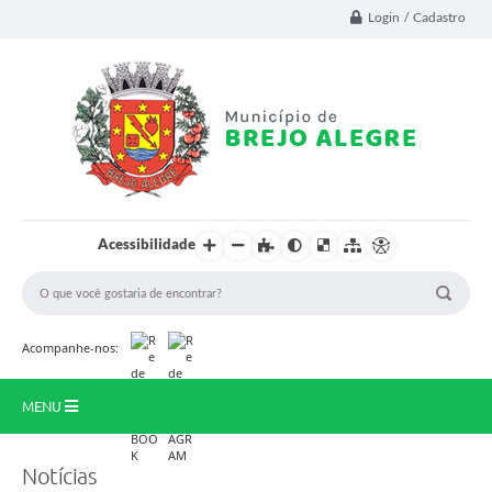
Login / Cadastro
Acessibilidade
Acompanhe-nos:
MENU
Prinicipal
Notícias