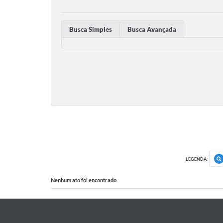
Busca Simples
Busca Avançada
LEGENDA:
Nenhum ato foi encontrado