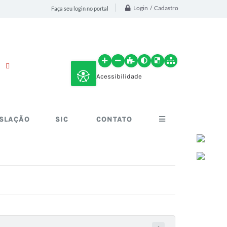
Login / Cadastro
Faça seu login no portal
Acessibilidade
ISLAÇÃO
SIC
CONTATO