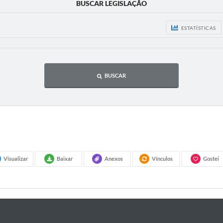
BUSCAR LEGISLAÇÃO
ESTATÍSTICAS
BUSCAR
Visualizar
Baixar
Anexos
Vínculos
Gostei